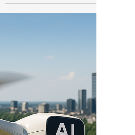
Georreferenciamento com o
plugin GeoINCRA no QGIS:
do Básico à Certificação no
SIGEF!
Georreferenciamento com o plugin GeoINCRA no
QGIS: do Básico à Certificação no SIGEF!