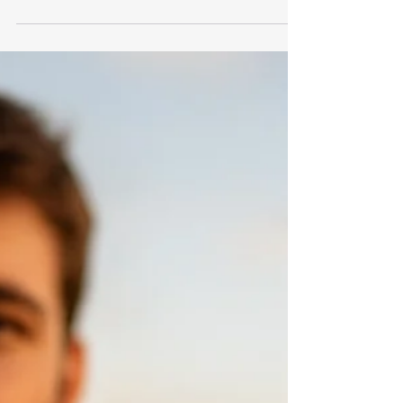
Engenheiro Cartógrafo, uma data que vai muito
além da homenagem a uma profissão.