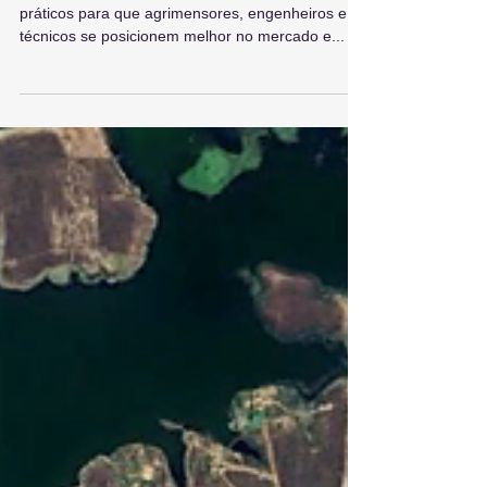
a favor de profissionais das
Geotecnologias
A especialista Alice Vargas mostra caminhos
práticos para que agrimensores, engenheiros e
técnicos se posicionem melhor no mercado e...