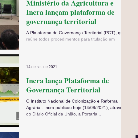
Ministério da Agricultura e
Incra lançam plataforma de
governança territorial
A Plataforma de Governança Territorial (PGT), que
reúne todos procedimentos para titulação em
projetos de reforma agrária e glebas...
14 de set. de 2021
Incra lança Plataforma de
Governança Territorial
O Instituto Nacional de Colonização e Reforma
Agrária - Incra publicou hoje (14/09/2021), através
do Diário Oficial da União, a Portaria...