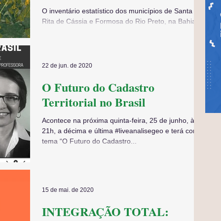
O inventário estatístico dos municípios de Santa
Rita de Cássia e Formosa do Rio Preto, na Bahia,
foi uma das iniciativas apresentadas...
22 de jun. de 2020
O Futuro do Cadastro
Territorial no Brasil
Acontece na próxima quinta-feira, 25 de junho, às
21h, a décima e última #liveanalisegeo e terá como
tema “O Futuro do Cadastro...
15 de mai. de 2020
INTEGRAÇÃO TOTAL: