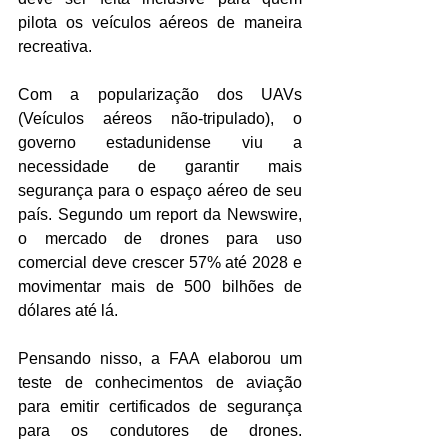
pilota os veículos aéreos de maneira 
recreativa.
Com a popularização dos UAVs 
(Veículos aéreos não-tripulado), o 
governo estadunidense viu a 
necessidade de garantir mais 
segurança para o espaço aéreo de seu 
país. Segundo um report da Newswire, 
o mercado de drones para uso 
comercial deve crescer 57% até 2028 e 
movimentar mais de 500 bilhões de 
dólares até lá.
Pensando nisso, a FAA elaborou um 
teste de conhecimentos de aviação 
para emitir certificados de segurança 
para os condutores de drones. 