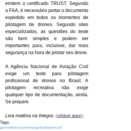
emitem o certificado TRUST. Segundo 
a FAA, é necessário portar o documento 
expedido em todos os momentos de 
pilotagem de drones. Segundo sites 
especializados, as questões do teste 
são bem simples e podem ser 
importantes para, inclusive, dar mais 
segurança na hora de pilotar seu drone.
A Agência Nacional de Aviação Civil 
exige um teste para pilotagem 
profissional de drones no Brasil. A 
pilotagem recreativa não exige 
qualquer tipo de documentação, ainda. 
Se prepare.
Leia matéria na íntegra: 
<clique aqui>
Tags:
georreferenciamento
sigef
cadastrorural