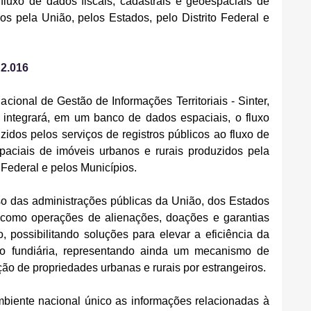
 fluxo de dados fiscais, cadastrais e geoespaciais de 
os pela União, pelos Estados, pelo Distrito Federal e 
 2.016
Nacional de Gestão de Informações Territoriais - Sinter, 
 integrará, em um banco de dados espaciais, o fluxo 
idos pelos serviços de registros públicos ao fluxo de 
paciais de imóveis urbanos e rurais produzidos pela 
 Federal e pelos Municípios. 
so das administrações públicas da União, dos Estados 
 como operações de alienações, doações e garantias 
, possibilitando soluções para elevar a eficiência da 
ão fundiária, representando ainda um mecanismo de 
ão de propriedades urbanas e rurais por estrangeiros.
iente nacional único as informações relacionadas à 