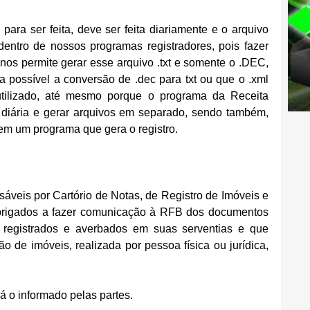
ara ser feita, deve ser feita diariamente e o arquivo 
entro de nossos programas registradores, pois fazer 
nos permite gerar esse arquivo .txt e somente o .DEC, 
 possível a conversão de .dec para txt ou que o .xml  
tilizado, até mesmo porque o programa da Receita 
 diária e gerar arquivos em separado, sendo também, 
em um programa que gera o registro. 
sáveis por Cartório de Notas, de Registro de Imóveis e 
brigados a fazer comunicação à RFB dos documentos 
, registrados e averbados em suas serventias e que 
o de imóveis, realizada por pessoa física ou jurídica, 
rá o informado pelas partes.