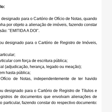
lo:
 ou designado para o Cartório de Ofício de Notas, quando 
nha por objeto a alienação de imóveis, fazendo constar 
ssão: "EMITIDA A DOI".
r ou designado para o Cartório de Registro de Imóveis, 
rticular;  
ticular com força de escritura pública;  
cial (adjudicação, herança, legado ou meação);  
em hasta pública;  
 Ofício de Notas, independentemente de ter havido 
r ou designado para o Cartório de Registro de Títulos e 
gistros de documentos que envolvam alienações de 
o particular, fazendo constar do respectivo documento: 