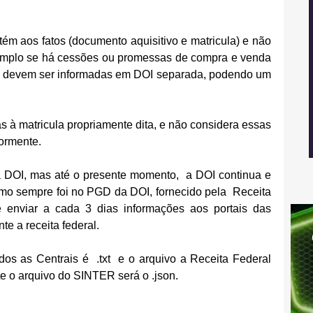
ém aos fatos (documento aquisitivo e matricula) e não 
emplo se há cessões ou promessas de compra e venda 
s devem ser informadas em DOI separada, podendo um 
s à matricula propriamente dita, e não considera essas 
iormente.
a DOI, mas até o presente momento,  a DOI continua e 
o sempre foi no PGD da DOI, fornecido pela  Receita 
ve enviar a cada 3 dias informações aos portais das 
te a receita federal.
s as Centrais é  .txt  e o arquivo a Receita Federal 
e o arquivo do SINTER será o .json.