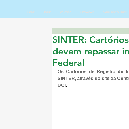
HOME
SOBRE
CONTATO
INSTAGRAM
CANAL NO YOUTUBE
SINTER: Cartórios
devem repassar i
Federal
Os Cartórios de Registro de I
SINTER, através do site da Cent
DOI
.