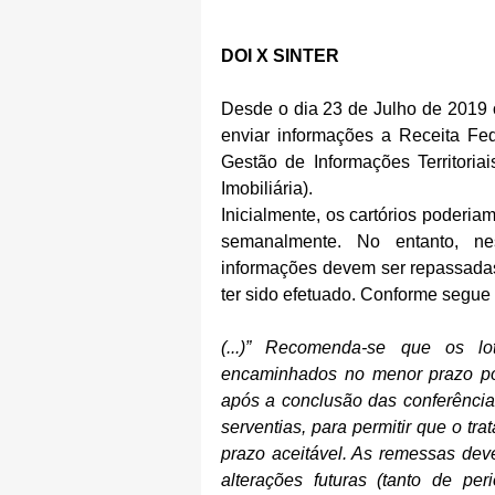
DOI X SINTER
Desde o dia 23 de Julho de 2019 o
enviar informações a Receita Fed
Gestão de Informações Territori
Imobiliária).
Inicialmente, os cartórios poderia
semanalmente. No entanto, nes
informações devem ser repassadas
ter sido efetuado. Conforme segue 
(...)” Recomenda-se que os lo
encaminhados no menor prazo poss
após a conclusão das conferências
serventias, para permitir que o tr
prazo aceitável. As remessas deverã
alterações futuras (tanto de pe