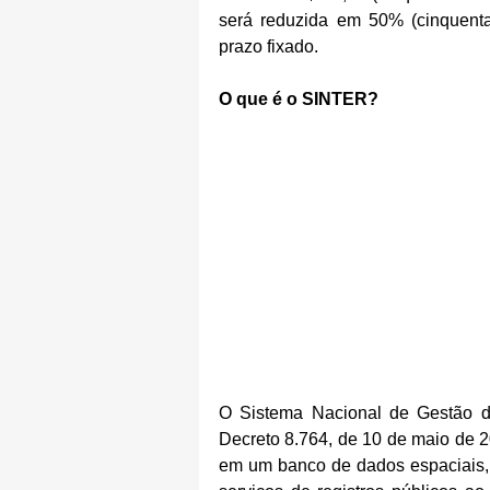
será reduzida em 50% (cinquenta 
prazo fixado.
O que é o SINTER?
O Sistema Nacional de Gestão de I
Decreto 8.764, de 10 de maio de 2
em um banco de dados espaciais, o