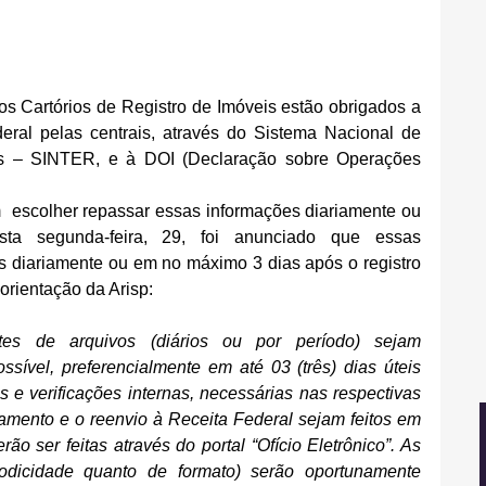
s Cartórios de Registro de Imóveis estão obrigados a 
eral pelas centrais, através do Sistema Nacional de 
ais – SINTER, e à DOI (Declaração sobre Operações 
m  escolher repassar essas informações diariamente ou 
ta segunda-feira, 29, foi anunciado que essas 
 diariamente ou em no máximo 3 dias após o registro 
orientação da Arisp:
tes de arquivos (diários ou por período) sejam 
ível, preferencialmente em até 03 (três) dias úteis 
 e verificações internas, necessárias nas respectivas 
atamento e o reenvio à Receita Federal sejam feitos em 
o ser feitas através do portal “Ofício Eletrônico”. As 
riodicidade quanto de formato) serão oportunamente 