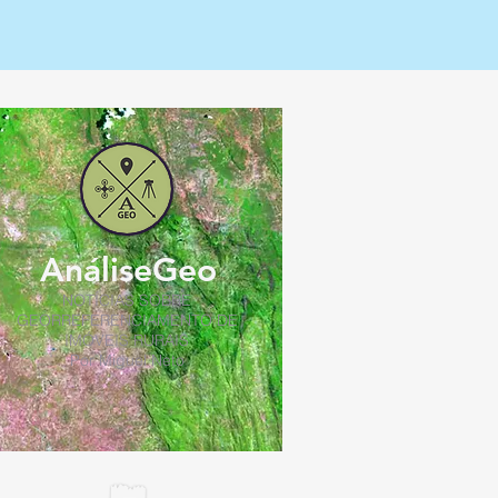
AnáliseGeo
NOTÍCIAS SOBRE
GEORREFERENCIAMENTO DE
IMÓVEIS RURAIS
Por Miguel Neto