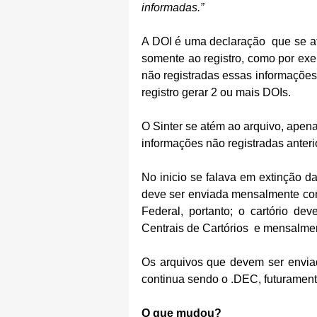
informadas.”
A DOI é uma declaração  que se at
somente ao registro, como por ex
não registradas essas informaçõe
registro gerar 2 ou mais DOIs.
O Sinter se atém ao arquivo, apena
informações não registradas anter
No inicio se falava em extinção d
deve ser enviada mensalmente com
Federal, portanto; o cartório de
Centrais de Cartórios  e mensalmen
Os arquivos que devem ser enviado
continua sendo o .DEC, futurament
O que mudou?