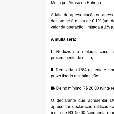
Multa por Atraso na Entrega
A falta de apresentação ou aprese
declarante à multa de 0,1% (um dé
valor da operação, limitada a 1% (
A multa será:
I- Reduzida à metade, caso a 
procedimento de ofício;
II- Reduzida a 75% (setenta e cin
prazo fixado em intimação;
III- De no mínimo R$ 20,00 (vinte re
O declarante que apresentar D
apresentar declaração retificador
multa de R$ 50,00 (cinquenta reai