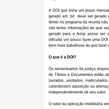
A DOI que tinha um prazo mensal p
gerado em .txt  deve ser gerado d
direto no programa da receita não 
não tenho informações de que seja
gerado para a Arisp possa ser u
dificulta um pouco fazer uma DOI
bem mais trabalhoso do que fazer 
O que é a DOI?
Os serventuários da justiça respon
de Títulos e Documentos estão o
lavrados, anotados, matriculados
caracterizem aquisição ou alienaçã
independentemente de seu valor.
O valor da operação imobiliária se