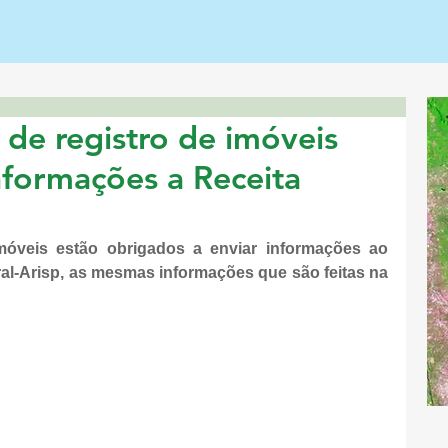
 de registro de imóveis
nformações a Receita
móveis estão obrigados a enviar informações ao 
ral-Arisp, as mesmas informações que são feitas na 