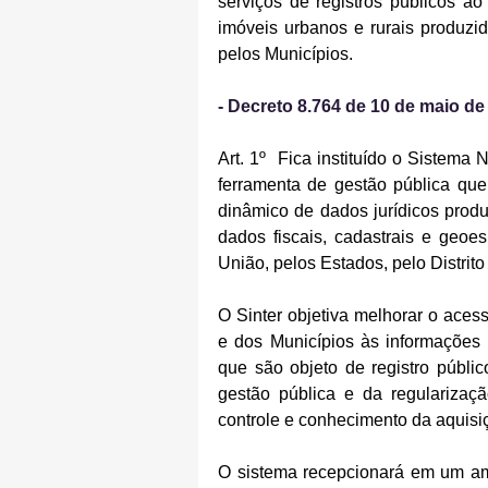
serviços de registros públicos ao
imóveis urbanos e rurais produzid
pelos Municípios.
- Decreto 8.764 de 10 de maio de
Art. 1º  Fica instituído o Sistema 
ferramenta de gestão pública que
dinâmico de dados jurídicos produz
dados fiscais, cadastrais e geoes
União, pelos Estados, pelo Distrito
O Sinter objetiva melhorar o aces
e dos Municípios às informações
que são objeto de registro público
gestão pública e da regularizaç
controle e conhecimento da aquisiç
O sistema recepcionará em um amb