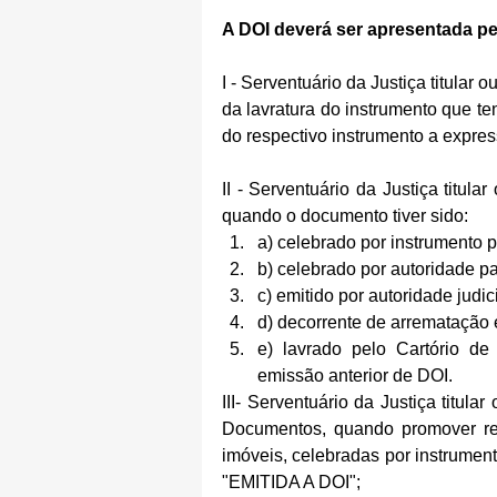
A DOI deverá ser apresentada pe
I - Serventuário da Justiça titular
da lavratura do instrumento que te
do respectivo instrumento a expre
II - Serventuário da Justiça titula
quando o documento tiver sido: 
a) celebrado por instrumento pa
b) celebrado por autoridade par
c) emitido por autoridade judi
d) decorrente de arrematação 
e) lavrado pelo Cartório de
emissão anterior de DOI. 
III- Serventuário da Justiça titula
Documentos, quando promover re
imóveis, celebradas por instrument
"EMITIDA A DOI";