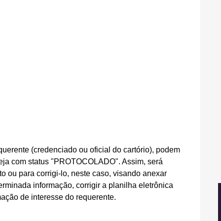
uerente (credenciado ou oficial do cartório), podem 
steja com status "PROTOCOLADO". Assim, será 
o ou para corrigi-lo, neste caso, visando anexar 
rminada informação, corrigir a planilha eletrônica 
mação de interesse do requerente.