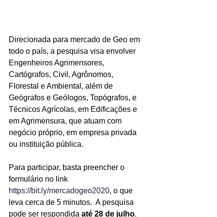
Direcionada para mercado de Geo em 
todo o país, a pesquisa visa envolver 
Engenheiros Agrimensores, 
Cartógrafos, Civil, Agrônomos, 
Florestal e Ambiental, além de 
Geógrafos e Geólogos, Topógrafos, e 
Técnicos Agrícolas, em Edificações e 
em Agrimensura, que atuam com 
negócio próprio, em empresa privada 
ou instituição pública. 
Para participar, basta preencher o 
formulário no link 
https://bit.ly/
mercadogeo2020
, o que 
leva cerca de 5 minutos.  A pesquisa 
pode ser respondida 
até 28 de julho
. 