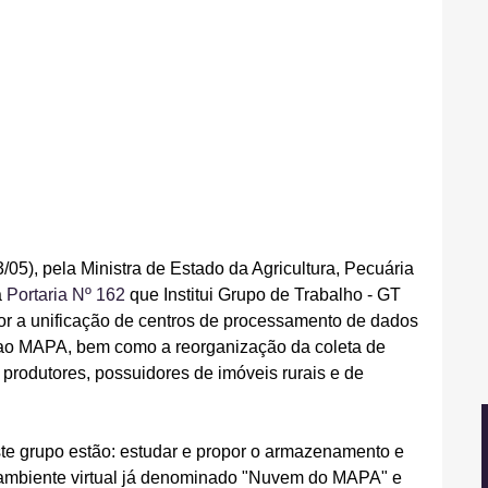
3/05), pela Ministra de Estado da Agricultura, Pecuária 
 
Portaria Nº 162
 que Institui Grupo de Trabalho - GT 
por a unificação de centros de processamento de dados 
 ao MAPA, bem como a reorganização da coleta de 
produtores, possuidores de imóveis rurais e de 
ste grupo estão: estudar e propor o armazenamento e 
mbiente virtual já denominado "Nuvem do MAPA" e 