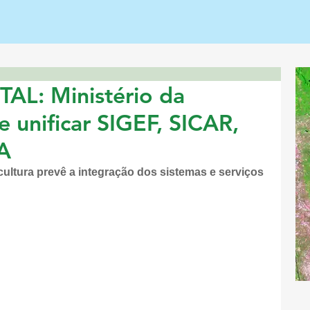
L: Ministério da
e unificar SIGEF, SICAR,
A
cultura prevê a integração dos sistemas e serviços 