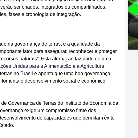
erão ser criados, integrados ou compartilhados, 
des, fases e cronologia de integração.
de na governança de terras, e a qualidade da 
importante fator para assegurar, reconhecer e proteger 
 recursos naturais”. Esta afirmação faz parte de uma 
ões Unidas para a Alimentação e a Agricultura 
 terras no Brasil e aponta que uma boa governança 
a, fomenta o desenvolvimento social e econômico 
de Governança de Terras do Instituto de Economia da 
overnança exige um compromisso firme dos 
o desenvolvimento de capacidades que permitam êxito 
Estado.