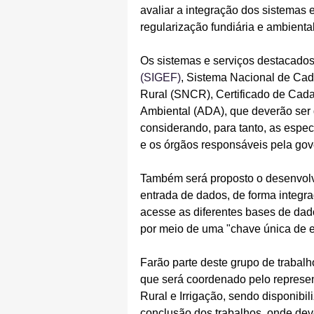
avaliar a integração dos sistemas 
regularização fundiária e ambiental
Os sistemas e serviços destacados
(SIGEF)
, Sistema Nacional de Cad
Rural (SNCR), Certificado de Cadas
Ambiental (ADA), que deverão ser 
considerando, para tanto, as espec
e os órgãos responsáveis pela go
Também será proposto o desenvolvi
entrada de dados, de forma integra
acesse as diferentes bases de dad
por meio de uma "chave única de 
Farão parte deste grupo de trabal
que será coordenado pelo represen
Rural e Irrigação, sendo disponibil
conclusão dos trabalhos, onde dev