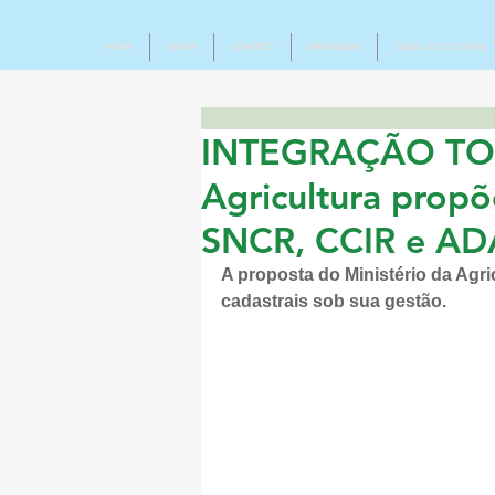
HOME
SOBRE
CONTATO
INSTAGRAM
CANAL NO YOUTUBE
INTEGRAÇÃO TOTA
Agricultura propõ
SNCR, CCIR e AD
A proposta do Ministério da Agri
cadastrais sob sua gestão. 