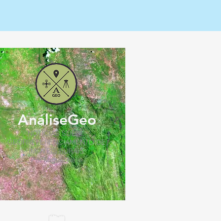
AnáliseGeo
NOTÍCIAS SOBRE
GEORREFERENCIAMENTO DE
IMÓVEIS RURAIS
Por Miguel Neto