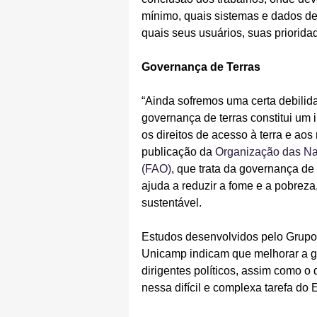
mínimo, quais sistemas e dados dev
quais seus usuários, suas priorida
Governança de Terras
“Ainda sofremos uma certa debilida
governança de terras constitui um 
os direitos de acesso à terra e aos
publicação da 
Organização das Naç
(FAO)
, que trata da governança de
ajuda a reduzir a fome e a pobrez
sustentável.
Estudos desenvolvidos pelo Grupo 
Unicamp indicam que melhorar a g
dirigentes políticos, assim como 
nessa difícil e complexa tarefa do 