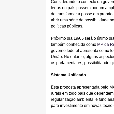
Considerando o contexto da governa
terras no país passem por um ampl
de transformar a posse em proprieda
abrir uma série de possibilidade n
políticas públicas. 
Próximo dia 19/05 será o último di
também conhecida como 
MP da Re
governo federal apresenta como foc
União. No entanto, alguns aspecto
os parlamentares, possibilitando 
Sistema Unificado
Esta proposta apresentada pelo M
rurais em todo país que dependem d
regularização ambiental e fundiári
para investimento em novas tecnol