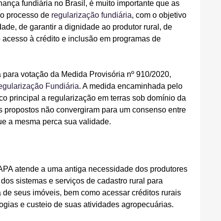
nça fundiária no Brasil, é muito importante que as 
o processo de 
regularização fundiária
, com o objetivo 
de, de garantir a dignidade ao produtor rural, de 
o acesso à crédito e inclusão em programas de 
a para votação da Medida Provisória nº 910/2020, 
gularização Fundiária
. A medida encaminhada pelo 
o principal a regularização em terras sob domínio da 
s propostos não convergiram para um consenso entre 
que a mesma perca sua validade.
APA atende a uma antiga necessidade dos produtores 
os sistemas e serviços de cadastro rural para 
a de seus imóveis, bem como acessar créditos rurais 
ogias e custeio de suas atividades agropecuárias.