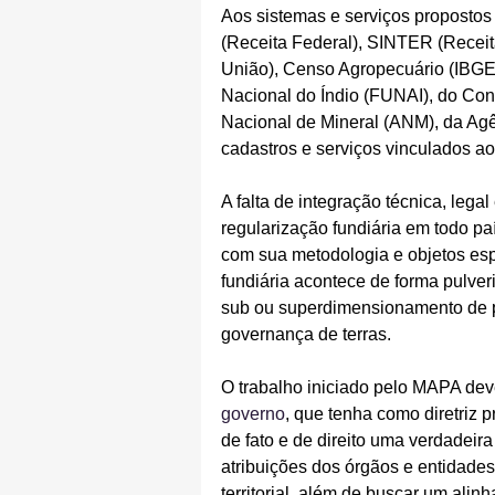
Aos sistemas e serviços proposto
(Receita Federal), SINTER (Receit
União), Censo Agropecuário (IBGE
Nacional do Índio (FUNAI), do Con
Nacional de Mineral (ANM), da Agê
cadastros e serviços vinculados ao
A falta de integração técnica, legal
regularização fundiária em todo pa
com sua metodologia e objetos espe
fundiária acontece de forma pulver
sub ou superdimensionamento de p
governança de terras.
O trabalho iniciado pelo MAPA dev
governo
, que tenha como diretriz p
de fato e de direito uma verdadei
atribuições dos órgãos e entidade
territorial, além de buscar um ali