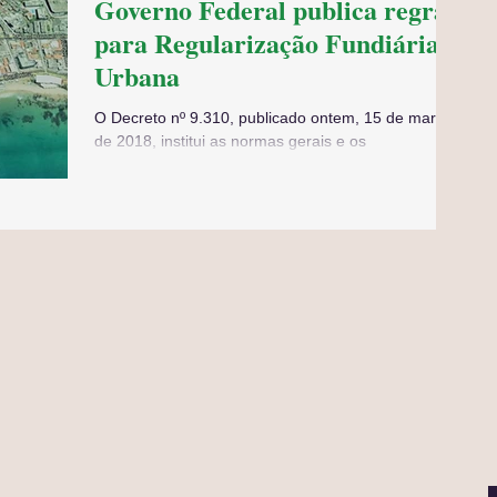
Governo Federal publica regras
para Regularização Fundiária
Urbana
O Decreto nº 9.310, publicado ontem, 15 de março
de 2018, institui as normas gerais e os
procedimentos aplicáveis à Regularização...