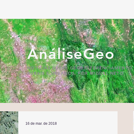
AnáliseGeo
NOTÍCIAS SOBRE GEORREFERENCIAMENTO 
RURAIS E URBANOS, POR MIGUEL NETO
16 de mar. de 2018