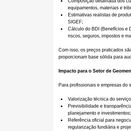
Composição detalhada dos cust
equipamentos, materiais e trib
Estimativas realistas de prod
SIGEF;
Cálculo do BDI (Benefícios e D
riscos, seguros, impostos e m
Com isso, os preços praticados sã
proporcionam base sólida para audit
Impacto para o Setor de Geome
Para profissionais e empresas do s
Valorização técnica do serviç
Previsibilidade e transparênci
planejamento e investimentos;
Referência oficial para negoc
regularização fundiária e proj