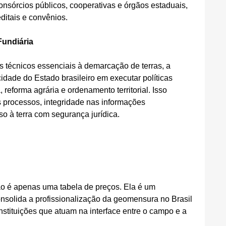
onsórcios públicos, cooperativas e órgãos estaduais, 
itais e convênios.
Fundiária
s técnicos essenciais à demarcação de terras, a 
idade do Estado brasileiro em executar políticas 
 reforma agrária e ordenamento territorial. Isso 
s processos, integridade nas informações 
o à terra com segurança jurídica.
ão é apenas uma tabela de preços. Ela é um 
nsolida a profissionalização da geomensura no Brasil 
instituições que atuam na interface entre o campo e a 