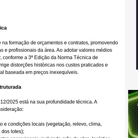
ica
e na formação de orçamentos e contratos, promovendo 
s e profissionais da área. Ao adotar valores médios 
ear, conforme a 3ª Edição da Norma Técnica de 
rige distorções históricas nos custos praticados e 
eal baseada em preços inexequíveis.
truturada
º 12/2025 está na sua profundidade técnica. A 
nsideração:
o e condições locais (vegetação, relevo, clima, 
dos lotes);