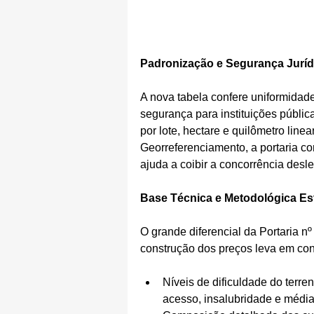
Padronização e Segurança Juríd
A nova tabela confere uniformidad
segurança para instituições pública
por lote, hectare e quilômetro lin
Georreferenciamento, a portaria cor
ajuda a coibir a concorrência desl
Base Técnica e Metodológica Es
O grande diferencial da Portaria n
construção dos preços leva em co
Níveis de dificuldade do terren
acesso, insalubridade e média 