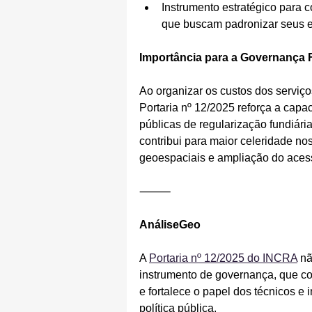
Instrumento estratégico para c
que buscam padronizar seus ed
Importância para a Governança 
Ao organizar os custos dos serviço
Portaria nº 12/2025 reforça a capac
públicas de regularização fundiária,
contribui para maior celeridade no
geoespaciais e ampliação do acess
⸻
AnáliseGeo
A 
Portaria nº 12/2025 do INCRA
 n
instrumento de governança, que co
e fortalece o papel dos técnicos e 
política pública.