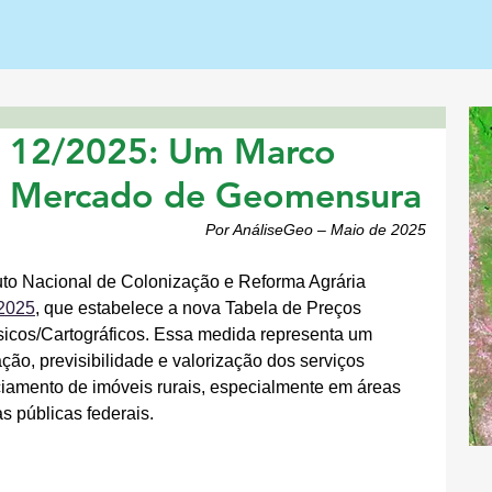
º 12/2025: Um Marco
 o Mercado de Geomensura
Por AnáliseGeo – Maio de 2025
ituto Nacional de Colonização e Reforma Agrária 
/2025
, que estabelece a nova Tabela de Preços 
icos/Cartográficos. Essa medida representa um 
ão, previsibilidade e valorização dos serviços 
ciamento de imóveis rurais, especialmente em áreas 
as públicas federais.