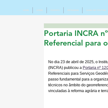
HOME
SOBRE
CONTATO
INSTAGRAM
CANAL NO YOUTUBE
Portaria INCRA n
Referencial para
No dia 23 de abril de 2025, o Inst
(INCRA) publicou a 
Portaria nº 12
Referenciais para Serviços Geodés
passo fundamental para a organizaç
técnicos no âmbito do georreferen
vinculadas à reforma agrária e terr