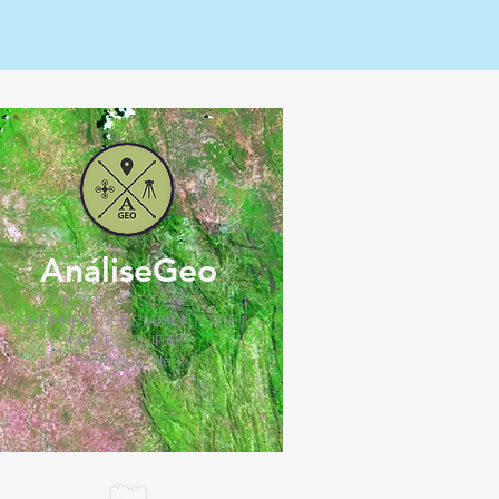
AnáliseGeo
NOTÍCIAS SOBRE
GEORREFERENCIAMENTO DE
IMÓVEIS RURAIS
Por Miguel Neto