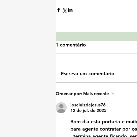
1 comentário
Escreva um comentário
Ordenar por:
Mais recente
joseluizdejesus76
12 de jul. de 2025
Bom dia está portaria e muito
para agente contratar por os
..termina agente ficando  sem