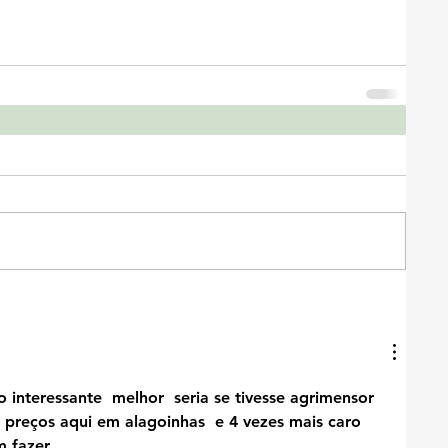
 interessante  melhor  seria se tivesse agrimensor  
 preços aqui em alagoinhas  e 4 vezes mais caro 
 fazer .