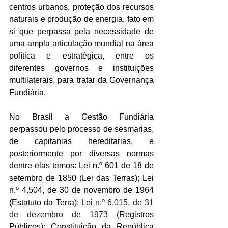
centros urbanos, proteção dos recursos 
naturais e produção de energia, fato em 
si que perpassa pela necessidade de 
uma ampla articulação mundial na área 
política e estratégica, entre os 
diferentes governos e instituições 
multilaterais, para tratar da Governança 
Fundiária.
No Brasil a Gestão Fundiária 
perpassou pelo processo de sesmarias, 
de capitanias hereditarias, e 
posteriormente por diversas normas 
dentre elas temos: Lei n.º 601 de 18 de 
setembro de 1850 (Lei das Terras); Lei 
n.º 4.504, de 30 de novembro de 1964 
(Estatuto da Terra); 
Lei n.º 6.015, de 31 
de dezembro de 1973
 (Registros 
Públicos); Constituição da República 