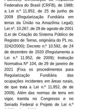
Federativa do Brasil (CRFB), de 1988; 
a 
Lei n.º 11.952, de 25 de junho de 
2009 (Regularização Fundiária em 
terras da Únião na Amazônia Legal); 
Lei nº. 10.267, de 28 de agosto de 2001 
(Lei de Criação do Sistema Público de 
Registro de Terras, originária do PL no. 
3242/2000); Decreto n.º 10.592, de 24 
de dezembro de 2020 (Regulamenta a 
Lei n.º 11.952, de 2009); Instrução 
Normativa Nº 104, de 29 de janeiro de 
2021 (Fixa os procedimentos para 
Regularização Fundiária das 
ocupações incidentes em áreas rurais, 
de que trata a Lei n.º 11.952, de de 
2009). Além das normas de terra em 
vigor, tramita no Congresso e no 
Senado Federal o Projeto de Lei n.º 