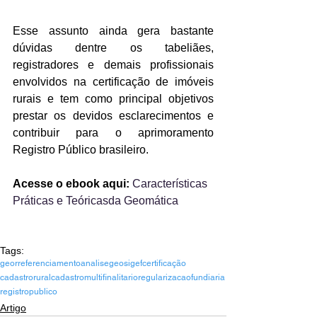
Esse assunto ainda gera bastante 
dúvidas dentre os tabeliães, 
registradores e demais profissionais 
envolvidos na certificação de imóveis 
rurais e tem como principal objetivos 
prestar os devidos esclarecimentos e 
contribuir para o aprimoramento 
Registro Público brasileiro.
Acesse o ebook aqui:
Características 
Práticas e Teóricasda Geomática
Tags:
georreferenciamento
analisegeo
sigef
certificação
cadastrorural
cadastromultifinalitario
regularizacaofundiaria
registropublico
Artigo