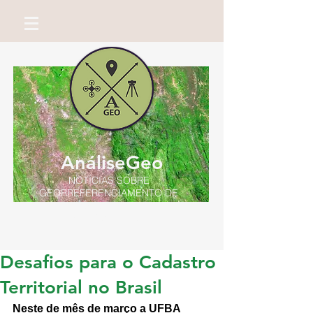
AnáliseGeo
NOTÍCIAS SOBRE
GEORREFERENCIAMENTO DE
IMÓVEIS RURAIS
Por Miguel Neto
Desafios para o Cadastro
Territorial no Brasil
Neste de mês de março a UFBA 