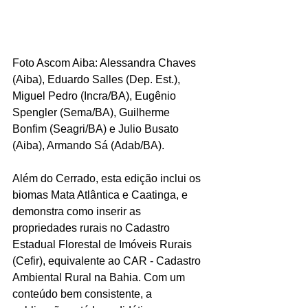
Foto Ascom Aiba: Alessandra Chaves 
(Aiba), Eduardo Salles (Dep. Est.), 
Miguel Pedro (Incra/BA), Eugênio 
Spengler (Sema/BA), Guilherme 
Bonfim (Seagri/BA) e Julio Busato 
(Aiba), Armando Sá (Adab/BA).
Além do Cerrado, esta edição inclui os 
biomas Mata Atlântica e Caatinga, e 
demonstra como inserir as 
propriedades rurais no Cadastro 
Estadual Florestal de Imóveis Rurais 
(Cefir), equivalente ao CAR - Cadastro 
Ambiental Rural na Bahia. Com um 
conteúdo bem consistente, a 