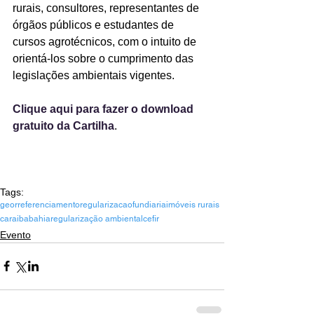
rurais, consultores, representantes de 
órgãos públicos e estudantes de 
cursos agrotécnicos, com o intuito de 
orientá-los sobre o cumprimento das 
legislações ambientais vigentes. 
Clique aqui para fazer o download 
gratuito da Cartilha
.
Tags:
georreferenciamento
regularizacaofundiaria
imóveis rurais
car
aiba
bahia
regularização ambiental
cefir
Evento