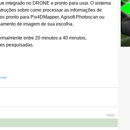
e integrado no DRONE e pronto para usar. O sistema 
nstruções sobre como processar as informações de 
dos pronto para Pix4DMapper, Agisoft Photoscan ou 
ssamento de imagem de sua escolha.
malmente entre 20 minutos a 40 minutos, 
es pesquisadas.
enter