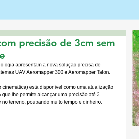
com precisão de 3cm sem
le
ologia apresentam a nova solução precisa de 
stemas UAV Aeromapper 300 e Aeromapper Talon.
inemática) está disponível como uma atualização 
 que lhe permite alcançar uma precisão até 3 
e no terreno, poupando muito tempo e dinheiro.