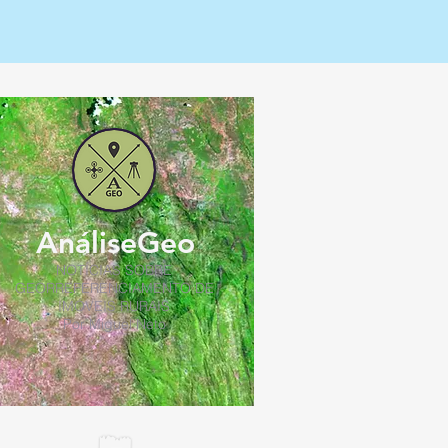
AnáliseGeo
NOTÍCIAS SOBRE
GEORREFERENCIAMENTO DE
IMÓVEIS RURAIS
Por Miguel Neto