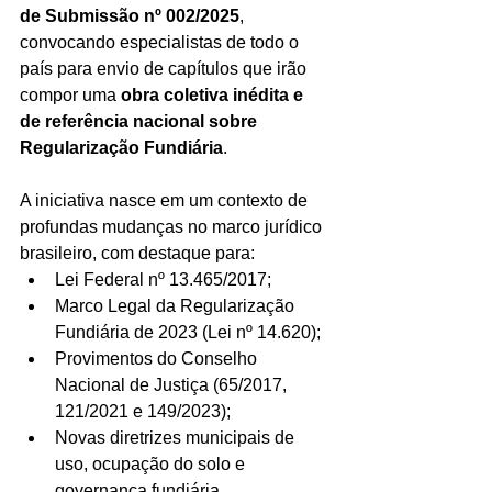
de Submissão nº 002/2025
, 
convocando especialistas de todo o 
país para envio de capítulos que irão 
compor uma 
obra coletiva inédita e 
de referência nacional sobre 
Regularização Fundiária
.
A iniciativa nasce em um contexto de 
profundas mudanças no marco jurídico 
brasileiro, com destaque para:
Lei Federal nº 13.465/2017;
Marco Legal da Regularização 
Fundiária de 2023 (Lei nº 14.620);
Provimentos do Conselho 
Nacional de Justiça (65/2017, 
121/2021 e 149/2023);
Novas diretrizes municipais de 
uso, ocupação do solo e 
governança fundiária.