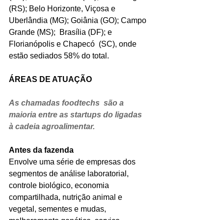
(RS); Belo Horizonte, Viçosa e 
Uberlândia (MG); Goiânia (GO); Campo 
Grande (MS);  Brasília (DF); e 
Florianópolis e Chapecó  (SC), onde 
estão sediados 58% do total.
ÁREAS DE ATUAÇÃO
As chamadas foodtechs  são a 
maioria entre as startups do ligadas 
à cadeia agroalimentar.
Antes da fazenda
Envolve uma série de empresas dos 
segmentos de análise laboratorial, 
controle biológico, economia 
compartilhada, nutrição animal e 
vegetal, sementes e mudas, 