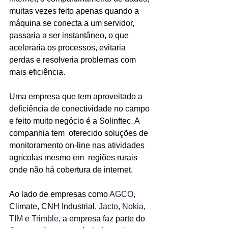
muitas vezes feito apenas quando a 
máquina se conecta a um servidor, 
passaria a ser instantâneo, o que 
aceleraria os processos, evitaria 
perdas e resolveria problemas com 
mais eficiência.
Uma empresa que tem aproveitado a 
deficiência de conectividade no campo 
e feito muito negócio é a Solinftec. A 
companhia tem  oferecido soluções de 
monitoramento on-line nas atividades 
agrícolas mesmo em  regiões rurais 
onde não há cobertura de internet.
Ao lado de empresas como 
AGCO
, 
Climate, CNH Industrial, 
Jacto
, 
Nokia
, 
TIM
 e 
Trimble
, a empresa faz parte do 