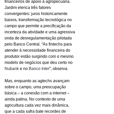
financeiros de apoio à agropecuária. 
Jardim elenca três fatores 
convergentes: juros historicamente 
baixos, transformação tecnológica no 
campo que permite a precificação da 
incerteza da atividade e uma agressiva 
onda de desregulamentação pilotada 
pelo Banco Central. “As fintechs para 
atender à necessidade financeira do 
produtor estão surgindo com o mesmo 
modelo de negócios que deu certo no 
Nubank 
e no 
Banco Inter
”, observa.
Mas, enquanto as agtechs avançam 
sobre o campo, uma preocupação 
básica – a conexão com a internet – 
ainda patina. No contexto de uma 
agricultura cada vez mais dinâmica, 
que a cada safra bate recordes de 