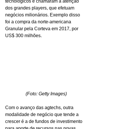
tecnológicos e chamaram a atenção 
dos grandes players, que efetuam 
negócios milionários. Exemplo disso 
foi a compra da norte-americana 
Granular pela Corteva em 2017, por 
US$ 300 milhões.
(Foto: Getty Images)
Com o avanço das agtechs, outra 
modalidade de negócio que tende a 
crescer é a de fundos de investimento 
para aporte de recursos nas novas 