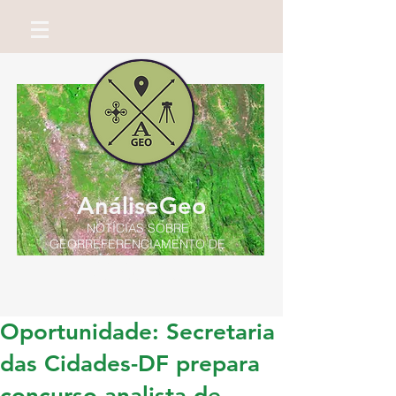
AnáliseGeo
NOTÍCIAS SOBRE
GEORREFERENCIAMENTO DE
IMÓVEIS RURAIS
Por Miguel Neto
Oportunidade: Secretaria
das Cidades-DF prepara
concurso analista de