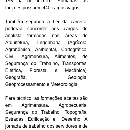
158 na de técnico. Somadas, as 
funções possuem 440 cargos vagos.
Também segundo a Lei da carreira, 
poderão concorrer aos cargos de 
analista formados nas áreas de 
Arquitetura, Engenharia (Agrícola, 
Agronômica, Ambiental, Cartográfica, 
Civil, Agrimensura, Alimentos, de 
Segurança do Trabalho, Transportes, 
Elétrica, Florestal e Mecânica), 
Geografia, Geologia, 
Geoprocessamento e Meteorologia. 
Para técnico, as formações aceitas são 
em Agrimensura, Agropecuária, 
Segurança do Trabalho, Topografia,  
Estradas, Edificação e  Desenho. A 
jornada de trabalho dos servidores é de 