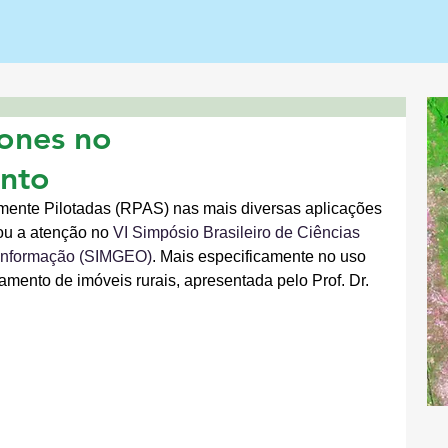
rones no
ento
mente Pilotadas (RPAS) nas mais diversas aplicações 
u a atenção no 
VI Simpósio Brasileiro de Ciências 
informação (SIMGEO)
. Mais especificamente no uso 
amento de imóveis rurais, apresentada pelo Prof. Dr. 