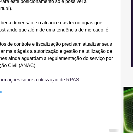
.  Para este posicionamento só é possível à 
rtual).
eber a dimensão e o alcance das tecnologias que 
ostrando que além de uma tendência de mercado, é 
s de controle e fiscalização precisam atualizar seus 
r mais ágeis a autorização e gestão na utilização de 
nes ainda aguardam a regulamentação do serviço por 
ção Civil (ANAC).
ormações sobre a utilização de RPAS
.
c