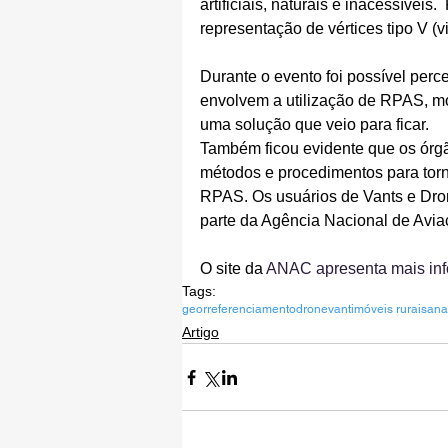
artificiais, naturais e inacessíveis
representação de vértices tipo V (vi
Durante o evento foi possível perc
envolvem a utilização de RPAS, m
uma solução que veio para ficar.
Também ficou evidente que os órgão
métodos e procedimentos para torna
RPAS. Os usuários de Vants e Dro
parte da Agência Nacional de Avia
O site da 
ANAC apresenta mais inf
Tags:
georreferenciamento
drone
vant
imóveis rurais
ana
Artigo