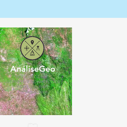
AnáliseGeo
NOTÍCIAS SOBRE
GEORREFERENCIAMENTO DE
IMÓVEIS RURAIS
Por Miguel Neto