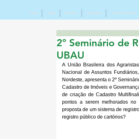
HOME
SOBRE
CONTATO
INSTAGRAM
CANAL NO YOUTUBE
2º Seminário de R
UBAU
A União Brasileira dos Agrarista
Nacional de Assuntos Fundiários,
Nordeste, apresenta o 2º Seminári
Cadastro de Imóveis e Governança T
de criação de Cadastro Multifina
pontos a serem melhorados no a
proposta de um sistema de registro
registro público de cartórios?