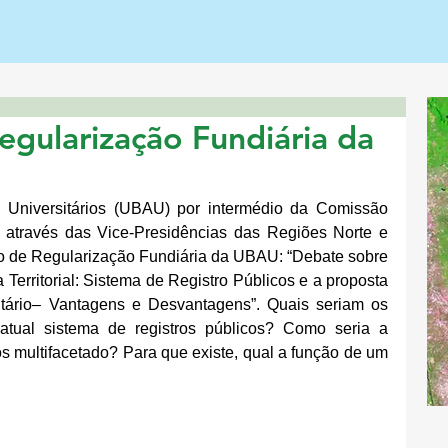
egularização Fundiária da
s Universitários (UBAU) por intermédio da Comissão 
 através das Vice-Presidências das Regiões Norte e 
o de Regularização Fundiária da UBAU: “Debate sobre 
erritorial: Sistema de Registro Públicos e a proposta 
litário– Vantagens e Desvantagens”. Quais seriam os 
tual sistema de registros públicos? Como seria a 
s multifacetado? Para que existe, qual a função de um 