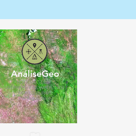
AnáliseGeo
NOTÍCIAS SOBRE
GEORREFERENCIAMENTO DE
IMÓVEIS RURAIS
Por Miguel Neto